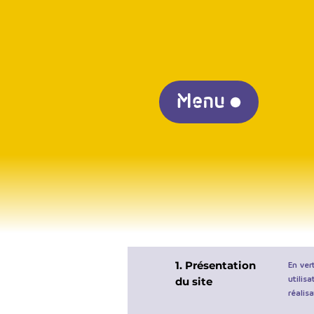
Menu
1. Présentation
En ver
utilis
du site
réalisa