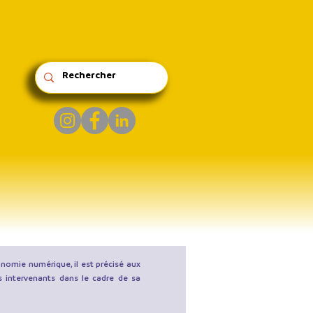
onomie numérique, il est précisé aux
ts intervenants dans le cadre de sa