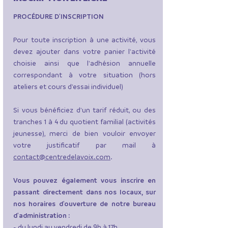
PROCÉDURE D'INSCRIPTION
Pour toute inscription à une activité, vous
devez ajouter dans votre panier l'activité
choisie ainsi que l'adhésion annuelle
correspondant à votre situation (hors
ateliers et cours d'essai individuel)​
Si vous bénéficiez d'un tarif réduit, ou des
tranches 1 à 4 du quotient familial (activités
jeunesse), merci de bien vouloir envoyer
votre justificatif par mail à
contact@centredelavoix.com
.
Vous pouvez également vous inscrire en
passant directement dans nos locaux, sur
nos horaires d'ouverture de notre bureau
d'administration :
- du lundi au vendredi de 9h à 17h