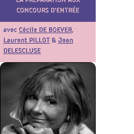
LA PRÉPARATION AUX
CONCOURS D'ENTRÉE
​avec
Cécile DE BOEVER
,
Laurent PILLOT
&
Jean
DELESCLUSE