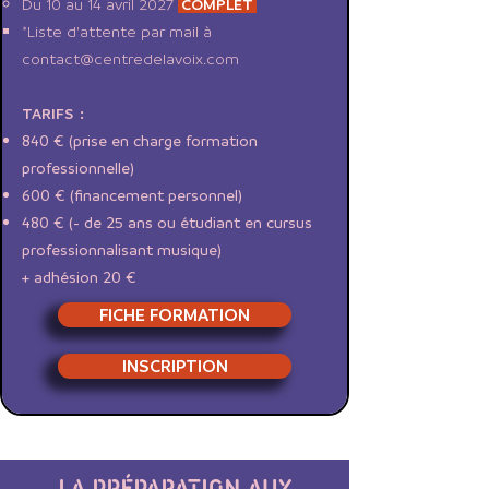
Du 10 au 14 avril 2027
COMPLET
*Liste d'attente par mail à
contact@centredelavoix.com
TARIFS :
840 € (prise en charge formation
professionnelle)
600 € (financement personnel)
480 € (- de 25 ans ou étudiant en cursus
professionnalisant musique)
+ adhésion 20 €
FICHE FORMATION
INSCRIPTION