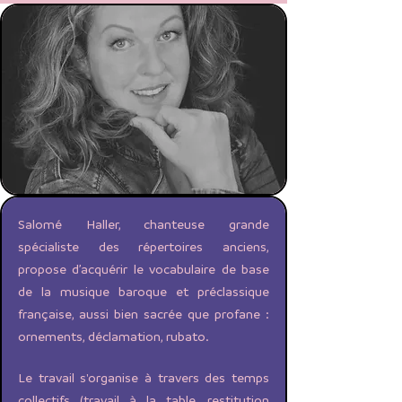
Salomé Haller, chanteuse grande
spécialiste des répertoires anciens,
propose d’acquérir le vocabulaire de base
de la musique baroque et préclassique
française, aussi bien sacrée que profane :
ornements, déclamation, rubato.
Le travail s'organise à travers des temps
collectifs (travail à la table, restitution