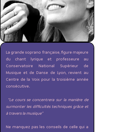
​​La grande soprano française, figure majeure
du chant lyrique et professeure au
Conservatoire National Supérieur de
Musique et de Danse de Lyon, revient au
Centre de la Voix pour la troisième année
consécutive.
“Le cours se concentrera sur la manière de
surmonter les difficultés techniques grâce et
à travers la musique”
Ne manquez pas les conseils de celle qui a