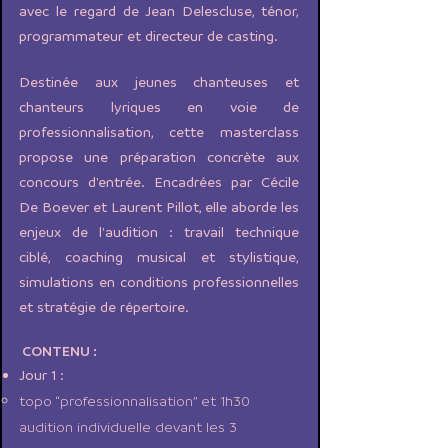
avec le regard de Jean Delescluse, ténor,
programmateur et directeur de casting.
Destinée aux jeunes chanteuses et
chanteurs lyriques en voie de
professionnalisation, cette masterclass
propose une préparation concrète aux
concours d'entrée. Encadrées par Cécile
De Boever et Laurent Pillot, elle aborde les
enjeux de l'audition : travail technique
ciblé, coaching musical et stylistique,
simulations en conditions professionnelles
et stratégie de répertoire.
CONTENU :
Jour 1 :
topo “professionnalisation” et 1h30
audition individuelle devant les 3