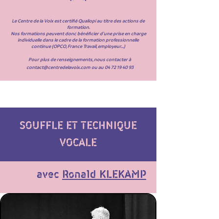
Le Centre de la Voix est certifié Qualiopi au titre des actions de
formation.
Nos formations peuvent donc bénéficier d’une prise en charge
individuelle dans le cadre de la formation professionnelle
continue (OPCO, France Travail, employeur...)
Pour plus de renseignements, nous contacter à
contact@centredelavoix.com
ou au
04 72 19 40 93
SOUFFLE ET TECHNIQUE
VOCALE
avec
Ronald KLEKAMP