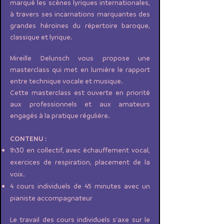
marqué les scènes lyriques internationales,
à travers ses incarnations marquantes des
grandes héroïnes du répertoire baroque,
classique et lyrique.
Mireille Delunsch vous propose une
masterclass qui met en lumière le rapport
entre technique vocale et musique.
Cette masterclass est ouverte en priorité
aux professionnels et aux amateurs
engagés à la pratique régulière.
CONTENU :
1h30 en collectif, avec échauffement vocal,
exercices de respiration, placement de la
voix.
4 cours individuels de 45 minutes avec un
pianiste accompagnateur
Le travail des cours individuels s'axe sur le