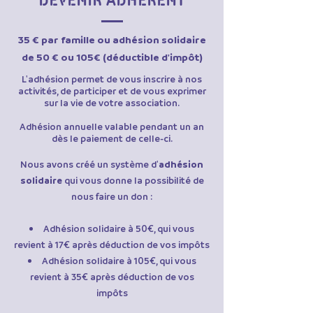
DEVENIR ADHÉRENT
35 € par famille ou adhésion solidaire
de 50 € ou 105€ (déductible d'impôt)
L'adhésion permet de vous inscrire à nos
activités, de participer et de vous exprimer
sur la vie de votre association.
Adhésion annuelle valable pendant un an
dès le paiement de celle-ci.
Nous avons créé un système d'
adhésion
solidaire
qui vous donne la possibilité de
nous faire un don :
Adhésion solidaire à 50€, qui vous
revient à 17€ après déduction de vos impôts
Adhésion solidaire à 105€, qui vous
revient à 35€ après déduction de vos
impôts