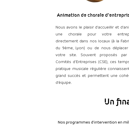
Animation de chorale d'entrepris
​Nous avons le plaisir d'accueillir et d'a
une chorale pour votre entrepr
directement dans nos locaux (à la Fabr
du 9ème, Lyon) ou de nous déplacer
votre site. Souvent proposés par
Comités d’Entreprises (CSE), ces temp
pratique musicale régulière connaissen
grand succès et permettent une cohé
d’équipe.
Un fin
Nos programmes d'intervention en mili