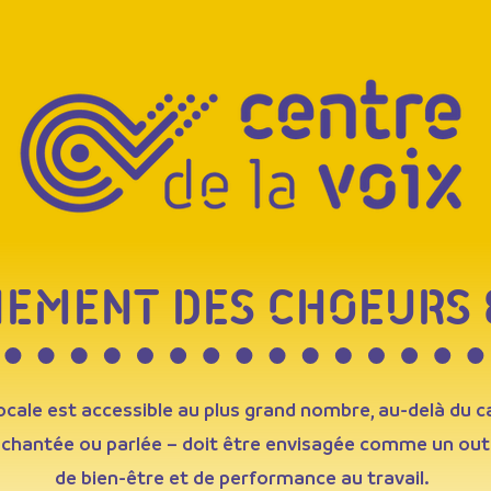
EMENT DES CHOEURS 
ocale est accessible au plus grand nombre, au-delà du c
 chantée ou parlée – doit être envisagée comme un outi
de bien-être et de performance au travail.