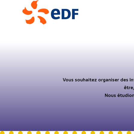
Vous souhaitez organiser des Int
être
Nous étudions