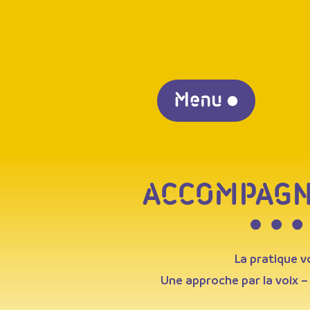
Menu
ACCOMPAGN
La pratique v
Une approche par la voix –