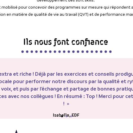
nt mobilisé pour concevoir des programmes sur mesure qui répondent a
ion en matière de qualité de vie au travail (QVT) et de performance ma
Ils nous font confiance
 extra et riche ! Déjà par les exercices et conseils prodig
cale pour performer notre discours par la qualité et r
 voix, et puis par l'échange et partage de bonnes pratiq
ces avec nos collègues ! En résumé : Top ! Merci pour ce
!
»
Isabelle, EDF