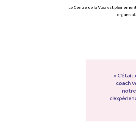
Le Centre de la Voix est pleineme
organisat
« C
'était
coach vo
notre
d'expérien