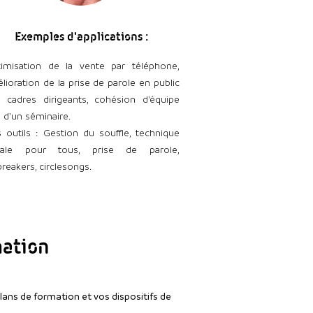
Exemples d'applications :
imisation de la vente par téléphone,
lioration de la prise de parole en public
 cadres dirigeants, cohésion d'équipe
s d'un séminaire.
 outils : Gestion du souffle, technique
cale pour tous, prise de parole,
breakers, circlesongs.
mation
ans de formation et vos dispositifs de