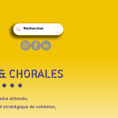
& CHORALES
adre attendu.
l stratégique de cohésion,