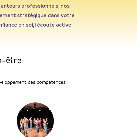
hanteurs professionnels, nos
ssement stratégique dans votre
iance en soi, l'écoute active
n-être
 développement des compétences