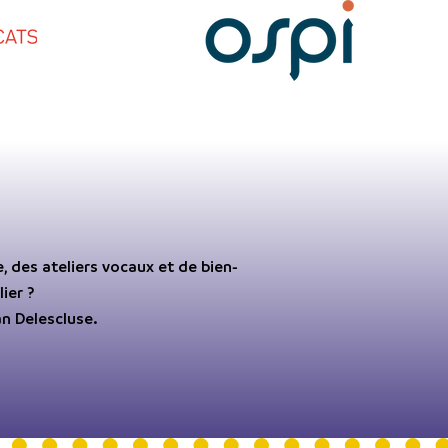
 des ateliers vocaux et de bien-
ier ?
n Delescluse.​