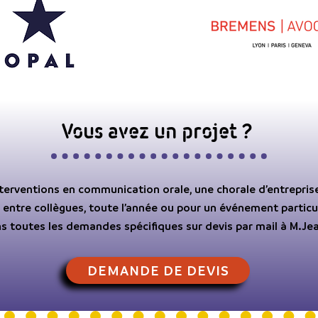
Vous avez un projet ?
erventions en communication orale, une chorale d’entreprise,
, entre collègues, toute l’année ou pour un événement particul
 toutes les demandes spécifiques sur devis par mail à M.Jea
DEMANDE DE DEVIS