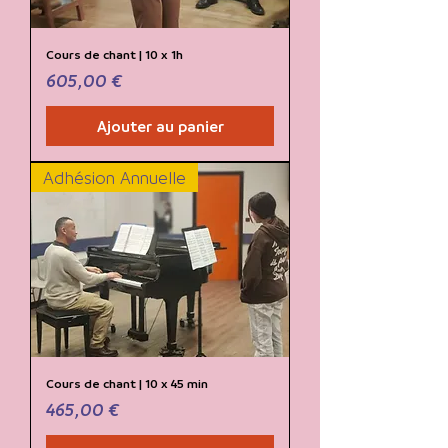
Cours de chant | 10 x 1h
Prix
605,00 €
Ajouter au panier
Adhésion Annuelle
Cours de chant | 10 x 45 min
Prix
465,00 €