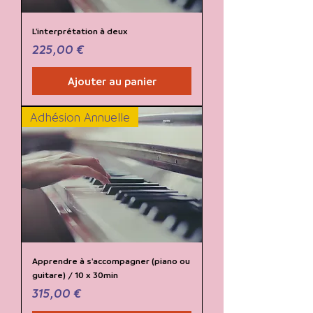
L'interprétation à deux
Prix
225,00 €
Ajouter au panier
Adhésion Annuelle
Apprendre à s'accompagner (piano ou
guitare) / 10 x 30min
Prix
315,00 €