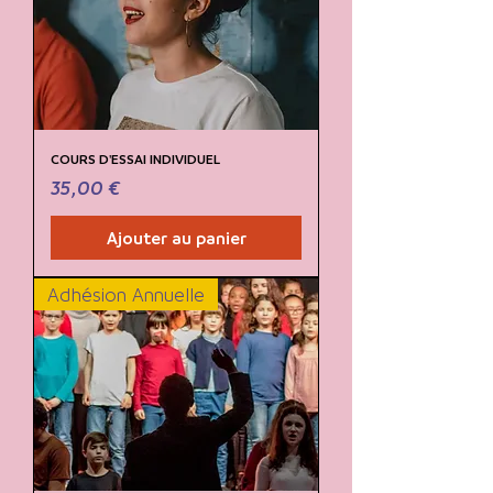
COURS D'ESSAI INDIVIDUEL
Prix
35,00 €
Ajouter au panier
Adhésion Annuelle