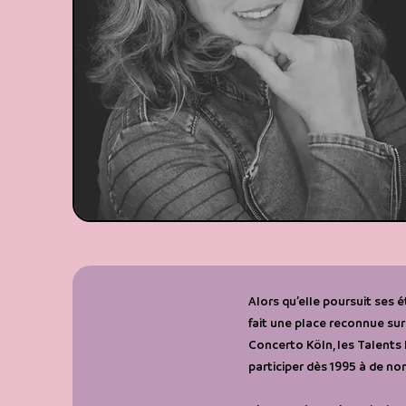
Alors qu’elle poursuit ses
fait une place reconnue su
Concerto Köln, les Talents L
participer dès 1995 à de no