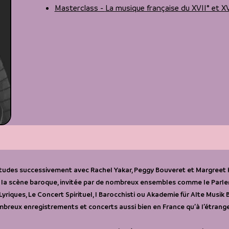
Masterclass -
La musique française du XVII° et XVI
 études successivement avec Rachel Yakar, Peggy Bouveret et Margreet 
r la scène baroque, invitée par de nombreux ensembles comme le Parl
yriques, Le Concert Spirituel, I Barocchisti ou Akademie für Alte Musik B
mbreux enregistrements et concerts aussi bien en France qu’à l’étrange