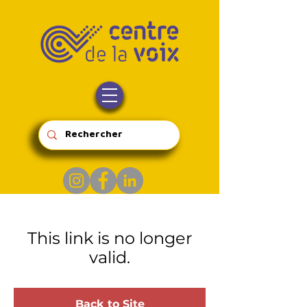
This link is no longer
valid.
Back to Site