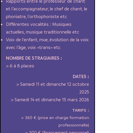
Rapports entre le professeur de chant
et l’accompagnateur, le chef de chant, le
phoniatre, l’orthophoniste etc
Différentes vocalités : Musiques
actuelles, musique traditionnelle etc
Voix de l’enfant, mue, évolution de la voix
avec l’âge, voix «trans» etc
NOMBRE DE STRAGIAIRES :
> 6 à 8 places
DATES :
> Samedi 11 et dimanche 12 octobre
2025
> Samedi 14 et dimanche 15 mars 2026
TARIFS :
> 360 € (prise en charge formation
professionnelle)
> 300 € (financement personnel)