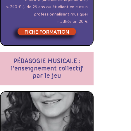
> 240 € (- de 25 ans ou étudiant en cursus
professionnalisant musique)
+ adhésion 20 €
FICHE FORMATION
PÉDAGOGIE MUSICALE :
l'enseignement collectif
par le jeu