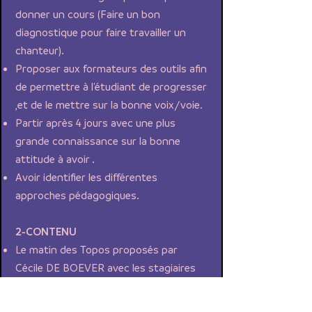
donner un cours (Faire un bon
diagnostique pour faire travailler un
chanteur).
Proposer aux formateurs des outils afin
de permettre à l'étudiant de progresser
,et de le mettre sur la bonne voix/voie.
Partir après 4 jours avec une plus
grande connaissance sur la bonne
attitude à avoir .
Avoir identifier les différentes
approches pédagogiques.
2-CONTENU
Le matin des Topos proposés par
Cécile DE BOEVER avec les stagiaires
sur la technique vocale, le mental, le
corps, la santé du