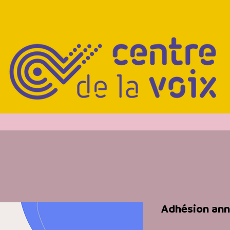
Adhésion annu