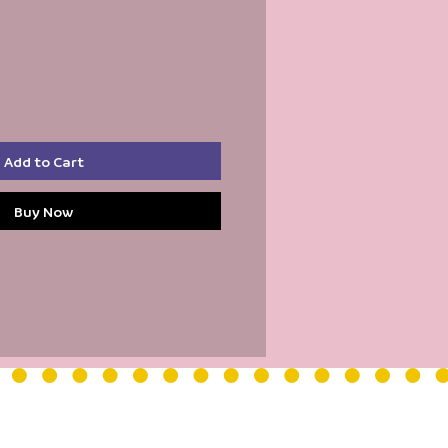
Add to Cart
Buy Now
S D'OUVERTURE DE L'ACCUEIL
 vendredi : 9h - 12h30 / 13h30 -