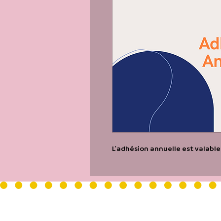
L'adhésion annuelle est valable 
LA FABRIQUE DU 9eme
- Bâtiment Les Passerelles 