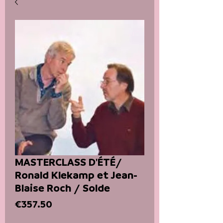
MASTERCLASS D'ÉTÉ/
Ronald Klekamp et Jean-
Blaise Roch / Solde
Price
€357.50