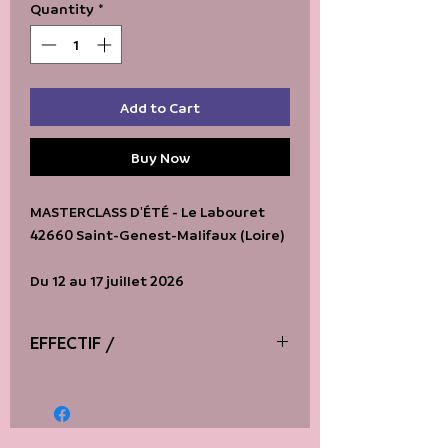
Quantity
*
Add to Cart
Buy Now
MASTERCLASS D'ÉTÉ - Le Labouret
42660 Saint-Genest-Malifaux (Loire)
Du 12 au 17 juillet 2026
EFFECTIF /
max. 15