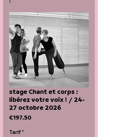
stage Chant et corps :
libérez votre voix ! / 24-
27 octobre 2026
Price
€197.50
Tarif
*