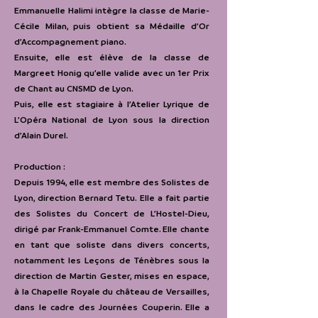
Emmanuelle Halimi intègre la classe de Marie-
Cécile Milan, puis obtient sa Médaille d’Or
d’Accompagnement piano.
Ensuite, elle est élève de la classe de
Margreet Honig qu’elle valide avec un 1er Prix
de Chant au CNSMD de Lyon.
Puis, elle est stagiaire à l’Atelier Lyrique de
L’Opéra National de Lyon sous la direction
d’Alain Durel.
Production :
Depuis 1994, elle est membre des Solistes de
Lyon, direction Bernard Tetu. Elle a fait partie
des Solistes du Concert de L’Hostel-Dieu,
dirigé par Frank-Emmanuel Comte. Elle chante
en tant que soliste dans divers concerts,
notamment les Leçons de Ténèbres sous la
direction de Martin Gester, mises en espace,
à la Chapelle Royale du château de Versailles,
dans le cadre des Journées Couperin. Elle a