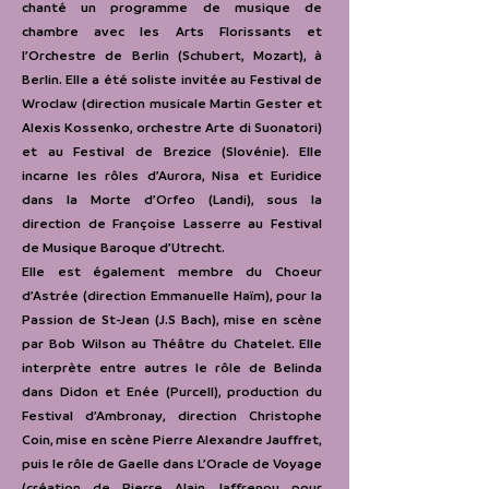
chanté un programme de musique de
chambre avec les Arts Florissants et
l’Orchestre de Berlin (Schubert, Mozart), à
Berlin. Elle a été soliste invitée au Festival de
Wroclaw (direction musicale Martin Gester et
Alexis Kossenko, orchestre Arte di Suonatori)
et au Festival de Brezice (Slovénie). Elle
incarne les rôles d’Aurora, Nisa et Euridice
dans la Morte d’Orfeo (Landi), sous la
direction de Françoise Lasserre au Festival
de Musique Baroque d’Utrecht.
Elle est également membre du Choeur
d’Astrée (direction Emmanuelle Haïm), pour la
Passion de St-Jean (J.S Bach), mise en scène
par Bob Wilson au Théâtre du Chatelet. Elle
interprète entre autres le rôle de Belinda
dans Didon et Enée (Purcell), production du
Festival d’Ambronay, direction Christophe
Coin, mise en scène Pierre Alexandre Jauffret,
puis le rôle de Gaelle dans L’Oracle de Voyage
(création de Pierre Alain Jaffrenou pour