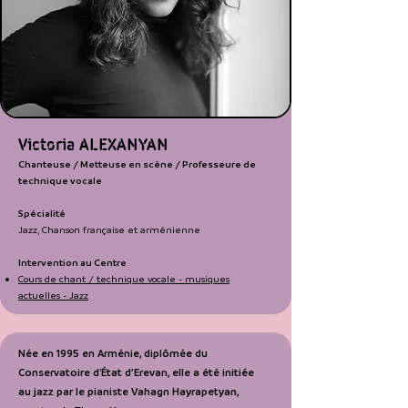
Victoria ALEXANYAN
Chanteuse / ​Metteuse en scène / Professeure de
technique vocale
Spécialité
Jazz, Chanson française et arménienne
Intervention au Centre
Cours de chant / technique vocale - musiques
actuelles - Jazz
Née en 1995 en Arménie, diplômée du
Conservatoire d'État d’Erevan, elle a été initiée
au jazz par le pianiste Vahagn Hayrapetyan,