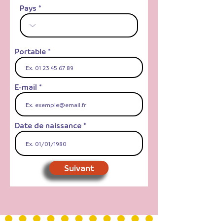
Pays
Portable
E-mail
Date de naissance
Suivant