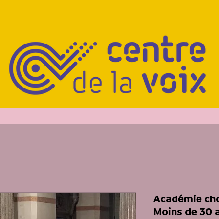
Académie chor
Moins de 30 a