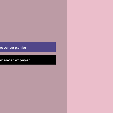
outer au panier
mander et payer