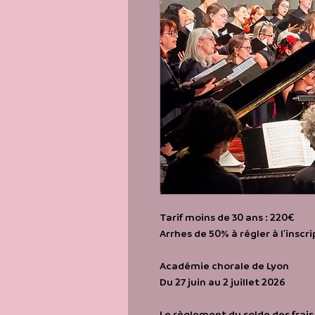
Tarif moins de 30 ans : 220€
Arrhes de 50% à régler à l'inscri
Académie chorale de Lyon
Du 27 juin au 2 juillet 2026
Le règlement du solde des frais 