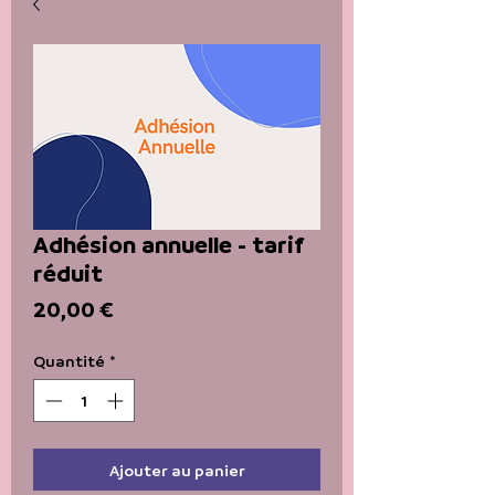
Adhésion annuelle - tarif
réduit
Prix
20,00 €
Quantité
*
Ajouter au panier