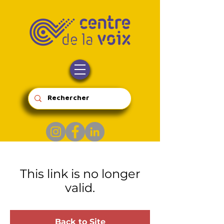
This link is no longer
valid.
Back to Site