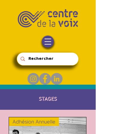
STAGES
Adhésion Annuelle